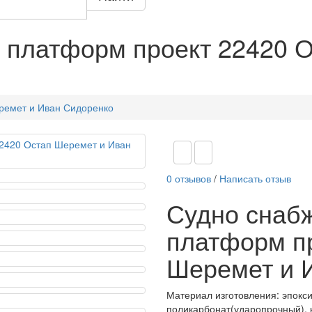
 платформ проект 22420 
ремет и Иван Сидоренко
0 отзывов
/
Написать отзыв
Судно снаб
платформ п
Шеремет и 
Материал изготовления: эпокс
поликарбонат(ударопрочный), к