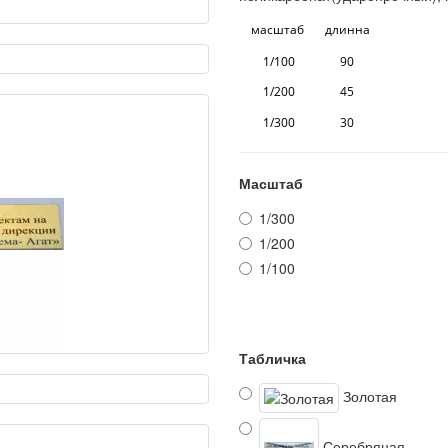
масштаб длинна
1/100 90
1/200 45
1/300 30
Масштаб
1/300
1/200
1/100
Табличка
Золотая
Серебряная