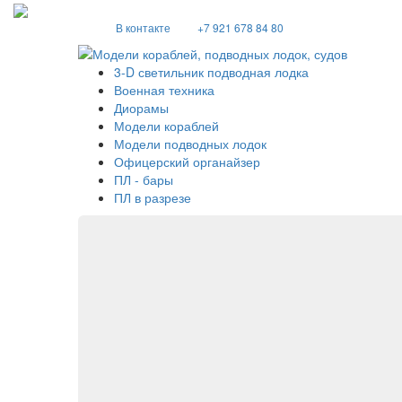
В контакте
+7 921 678 84 80
3-D светильник подводная лодка
Военная техника
Диорамы
Модели кораблей
Модели подводных лодок
Офицерский органайзер
ПЛ - бары
ПЛ в разрезе