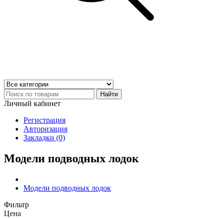
Найти
Личный кабинет
Регистрация
Авторизация
Закладки (0)
Модели подводных лодок
Модели подводных лодок
Фильтр
Цена