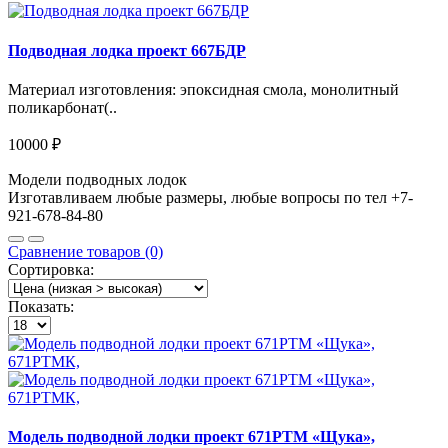
Подводная лодка проект 667БДР
Материал изготовления: эпоксидная смола, монолитный
поликарбонат(..
10000 ₽
Модели подводных лодок
Изготавливаем любые размеры, любые вопросы по тел +7-
921-678-84-80
Сравнение товаров (0)
Сортировка:
Показать:
Модель подводной лодки проект 671РТМ «Щука»,