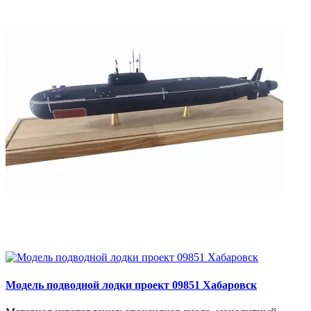
Модель подводной лодки проект 09851 Хабаровск