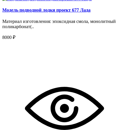
Модель подводной лодки проект 677 Лада
Материал изготовления: эпоксидная смола, монолитный
поликарбонат(..
8000 ₽