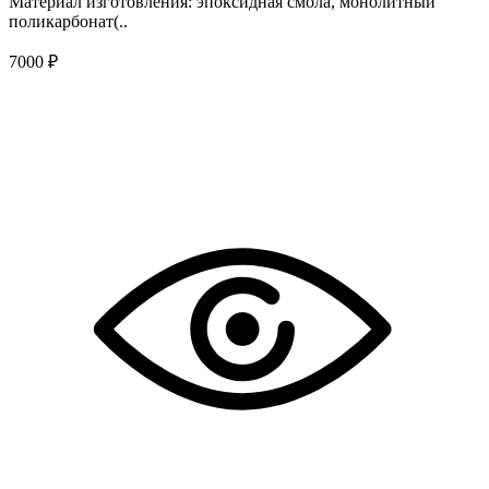
Материал изготовления: эпоксидная смола, монолитный
поликарбонат(..
7000 ₽