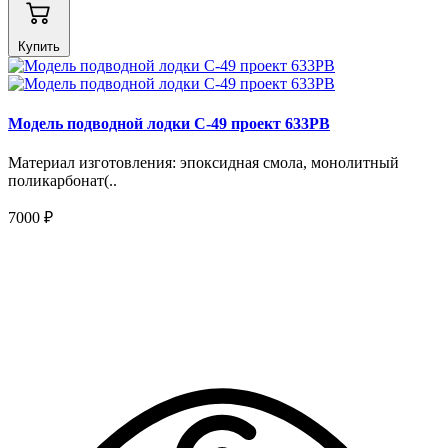
Купить
Модель подводной лодки С-49 проект 633РВ
Материал изготовления: эпоксидная смола, монолитный
поликарбонат(..
7000 ₽