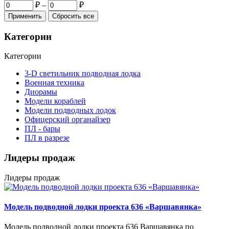
₽
–
₽
Категории
Категории
3-D светильник подводная лодка
Военная техника
Диорамы
Модели кораблей
Модели подводных лодок
Офицерский органайзер
ПЛ - бары
ПЛ в разрезе
Лидеры продаж
Лидеры продаж
Модель подводной лодки проекта 636 «Варшавянка»
Модель подводной лодки проекта 636 Варшавянка по