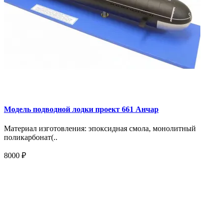
Модель подводной лодки проект 661 Анчар
Материал изготовления: эпоксидная смола, монолитный
поликарбонат(..
8000 ₽