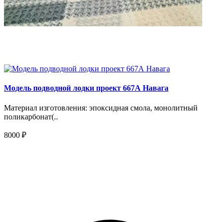
Модель подводной лодки проект 667А Навага
Материал изготовления: эпоксидная смола, монолитный
поликарбонат(..
8000 ₽