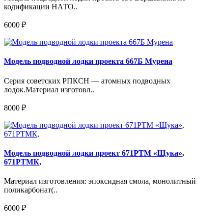
кодификации НАТО..
6000 ₽
Модель подводной лодки проекта 667Б Мурена
Серия советских РПКСН — атомных подводных
лодок.Материал изготовл..
8000 ₽
Модель подводной лодки проект 671РТМ «Щука»,
671РТМК,
Материал изготовления: эпоксидная смола, монолитный
поликарбонат(..
6000 ₽