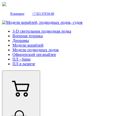
В контакте
+7 921 678 84 80
3-D светильник подводная лодка
Военная техника
Диорамы
Модели кораблей
Модели подводных лодок
Офицерский органайзер
ПЛ - бары
ПЛ в разрезе