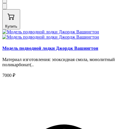
Купить
Модель подводной лодки Джордж Вашингтон
Материал изготовления: эпоксидная смола, монолитный
поликарбонат(..
7000 ₽