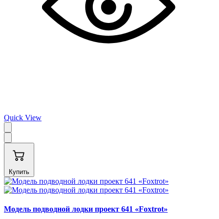
Quick View
Купить
Модель подводной лодки проект 641 «Foxtrot»