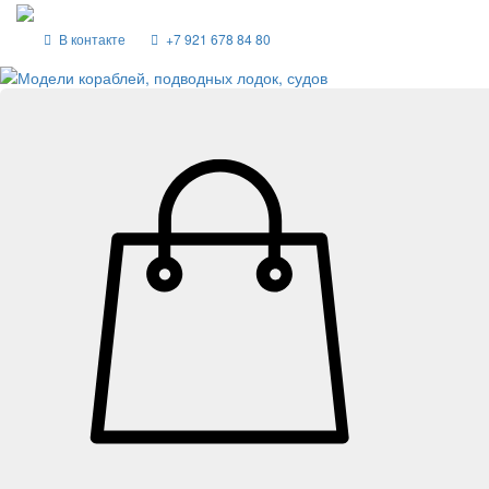
В контакте
+7 921 678 84 80