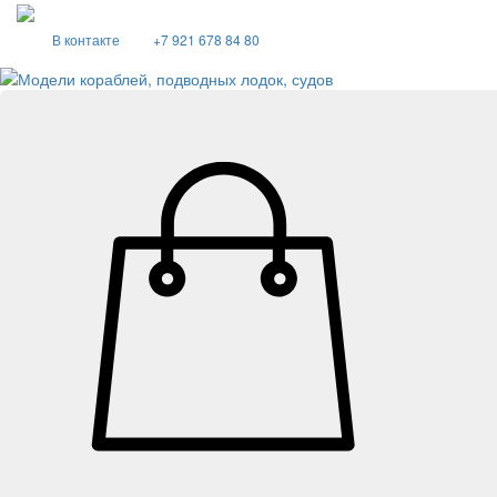
В контакте
+7 921 678 84 80