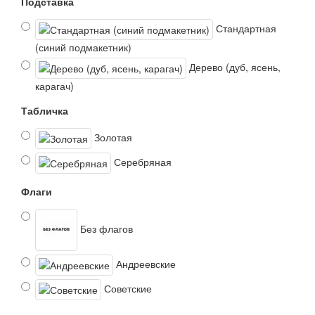
Подставка
Стандартная
(синий подмакетник)
Дерево (дуб, ясень,
карагач)
Табличка
Золотая
Серебряная
Флаги
Без флагов
Андреевские
Советские