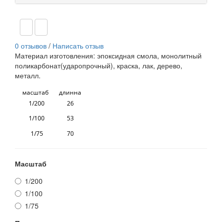
0 отзывов
/
Написать отзыв
Материал изготовления: эпоксидная смола, монолитный
поликарбонат(ударопрочный), краска, лак, дерево,
металл.
масштаб длинна
1/200 26
1/100 53
1/75 70
Масштаб
1/200
1/100
1/75